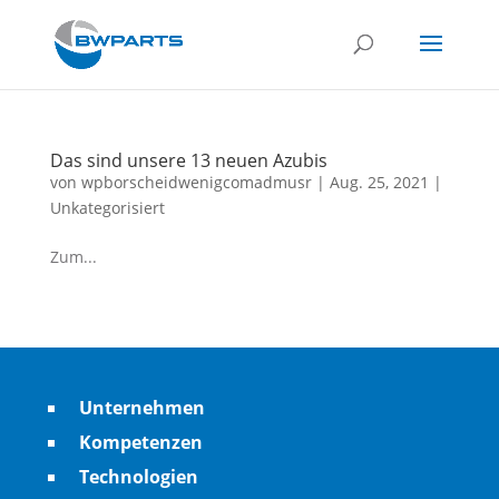
Das sind unsere 13 neuen Azubis
von
wpborscheidwenigcomadmusr
|
Aug. 25, 2021
|
Unkategorisiert
Zum...
Unternehmen
Kompetenzen
Technologien