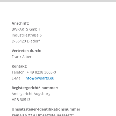
Anschrift:
BWPARTS GmbH
Industriestraße 6
D-86420 Diedorf
Vertreten durch:
Frank Albers
Kontakt:
Telefon: + 49 8238 3003-0
E-Mail:
info@bwparts.eu
Registergericht/-nummer:
Amtsgericht Augsburg
HRB 38513
Umsatzsteuer-Identifikationsnummer
gemäß § 27 a Umsatzsteuergesetz: