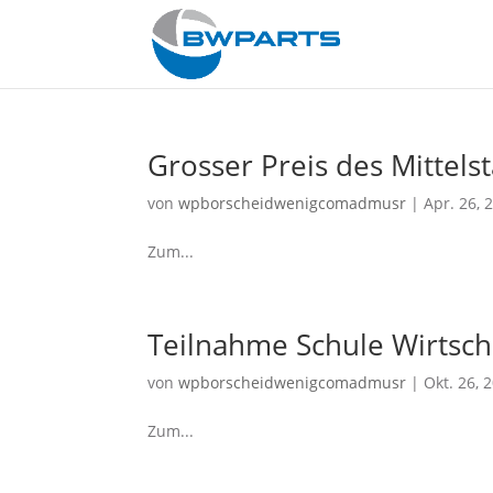
Grosser Preis des Mittels
von
wpborscheidwenigcomadmusr
|
Apr. 26, 
Zum...
Teilnahme Schule Wirtsch
von
wpborscheidwenigcomadmusr
|
Okt. 26, 
Zum...