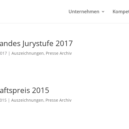
Unternehmen
Kompe
tandes Jurystufe 2017
2017
|
Auszeichnungen
,
Presse Archiv
aftspreis 2015
2015
|
Auszeichnungen
,
Presse Archiv