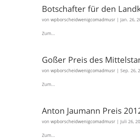
Botschafter für den Land
von
wpborscheidwenigcomadmusr
|
Jan. 26, 
Zum...
Goßer Preis des Mittelsta
von
wpborscheidwenigcomadmusr
|
Sep. 26, 
Zum...
Anton Jaumann Preis 201
von
wpborscheidwenigcomadmusr
|
Juli 26, 2
Zum...