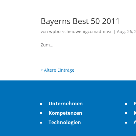
Bayerns Best 50 2011
von
wpborscheidwenigcomadmusr
|
Aug. 26, 
Zum...
« Ältere Einträge
Unternehmen
Kompetenzen
K
Technologien