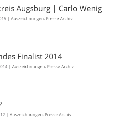
kreis Augsburg | Carlo Wenig
2015
|
Auszeichnungen
,
Presse Archiv
ndes Finalist 2014
2014
|
Auszeichnungen
,
Presse Archiv
2
012
|
Auszeichnungen
,
Presse Archiv