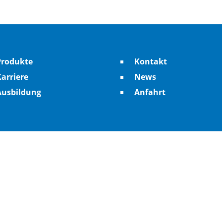
Produkte
Kontakt
arriere
News
Ausbildung
Anfahrt